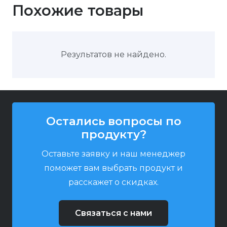
Похожие товары
Результатов не найдено.
Остались вопросы по
продукту?
Оставьте заявку и наш менеджер
поможет вам выбрать продукт и
расскажет о скидках.
Связаться с нами