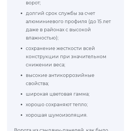
ворот;
долгий срок службы за счет
алюминиевого профиля (до 15 лет
даже в районах с высокой
влажностью);
сохранение жесткости всей
конструкции при значительном
снижении веса;
высокие антикоррозийные
свойства;
широкая цветовая гамма;
хорошо сохраняют тепло;
хорошая шумоизоляция.
Ворота из сэндвич-панелей, как было