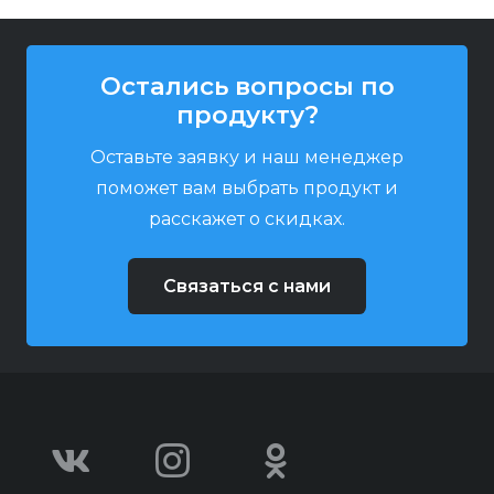
Остались вопросы по
продукту?
Оставьте заявку и наш менеджер
поможет вам выбрать продукт и
расскажет о скидках.
Связаться с нами