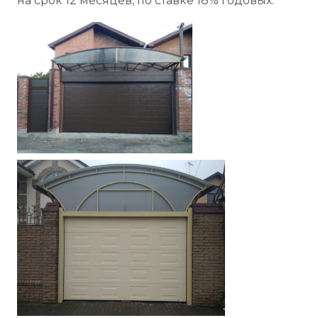
на срок 12 месяцев, по ставке 18% годовых.