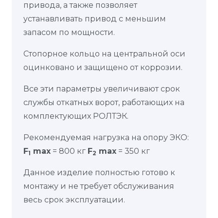
привода, а также позволяет
устанавливать привод с меньшим
запасом по мощности.
Стопорное кольцо на центральной оси
оцинковано и защищено от коррозии.
Все эти параметры увеличивают срок
службы откатных ворот, работающих на
комплектующих РОЛТЭК.
Рекомендуемая нагрузка на опору ЭКО:
F
maх
= 800 кг
F
max
= 350 кг
1
2
Данное изделие полностью готово к
монтажу и не требует обслуживания
весь срок эксплуатации.