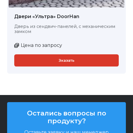
Двери «Ультра» DoorHan
Дверь из сендвич-панелей, с механическим
замком
Цена по запросу
Зказать
Остались вопросы по
продукту?
Оставьте заявку и наш менеджер